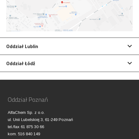
Oddział Lublin
Oddział Łódź
Oddział Poznań
AlfaChem Sp. z o.o.
ul. Unii Lubelskiej 3, 61-249 Poznań
tel./fax 61 875 30 66
kom. 516 840 149