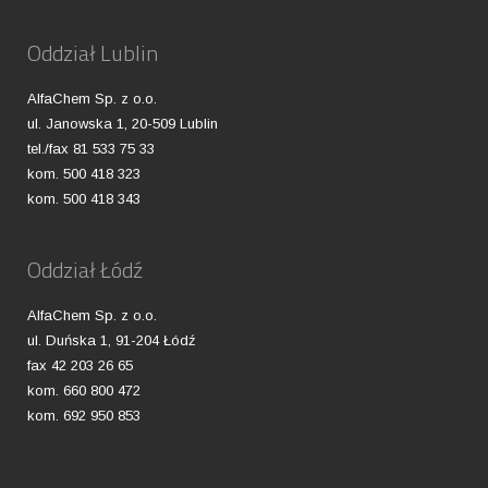
Oddział Lublin
AlfaChem Sp. z o.o.
ul. Janowska 1, 20-509 Lublin
tel./fax 81 533 75 33
kom. 500 418 323
kom. 500 418 343
Oddział Łódź
AlfaChem Sp. z o.o.
ul. Duńska 1, 91-204 Łódź
fax 42 203 26 65
kom. 660 800 472
kom. 692 950 853